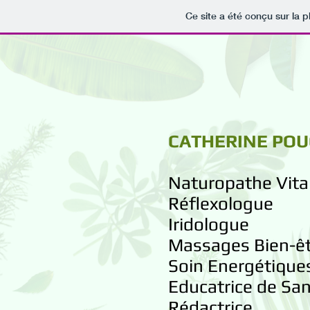
Ce site a été conçu sur la p
CATHERINE PO
Naturopathe Vital
Réflexologue
Iridologue
Massages
Bien-ê
Soin Energétiqu
Educatrice de Sa
Rédactrice