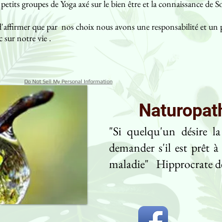
petits groupes de Yoga axé sur le bien être et la connaissance de So
ffirmer que par nos choix nous avons une responsabilité et un p
c sur notre vie .
Do Not Sell My Personal Information
Naturopath
"Si quelqu'un désire la
demander s'il est prêt à
maladie"
Hipprocrate d