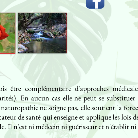
is être complémentaire d'approches médicale
larités). En aucun cas elle ne peut se substitue
a naturopathie ne soigne pas, elle soutient la fo
ur de santé qui enseigne et applique les lois de 
e. Il n'est ni médecin ni guérisseur et n'établit n