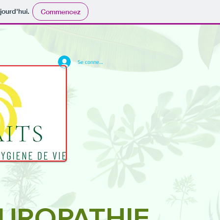
jourd'hui.
Commencez
Se connecter
TUROPATHIE