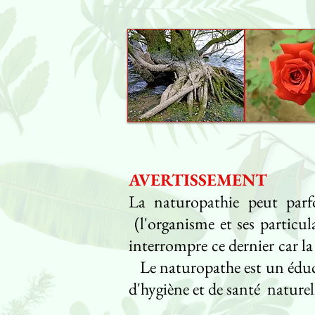
AVERTISSEMENT
La naturopathie peut parfo
(l'organisme et ses particu
interrompre ce dernier car l
Le naturopathe est un éducate
d'hygiène et de santé naturell