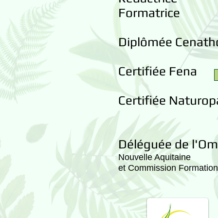
Formatrice
Diplômée Cenath
Certifiée Fena
Certifiée Naturop
Déléguée de l'O
Nouvelle Aquitaine
et Commission Formation