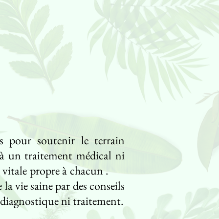
s pour soutenir le terrain
r à un traitement médical ni
rce vitale propre à chacun .
la vie saine par des conseils
i diagnostique ni traitement.