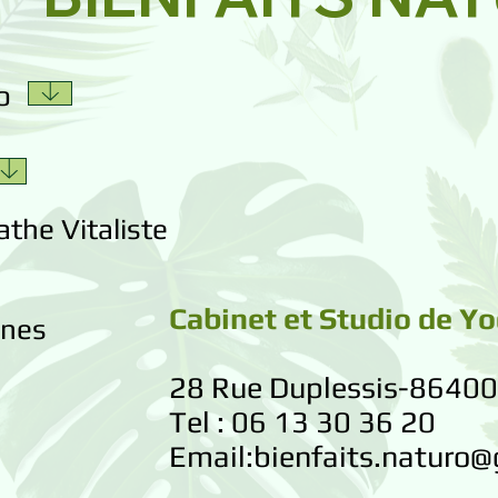
o
athe Vitaliste
Cabinet et Studio de Y
mnes
28 Rue Duplessis-
86400
Tel : 06 13 30 36 20
Email:
bienfaits.naturo